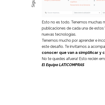
Esto no es todo. Tenemos muchas má
publicaciones de cada una de estos V
nuevas tecnologías.
Tenemos mucho por aprender e incor
este desafío. Te invitamos a acomp
conocer que van a simplificar y
No te quedes afuera! Esto recién em
El Equipo LATICOMPRAS