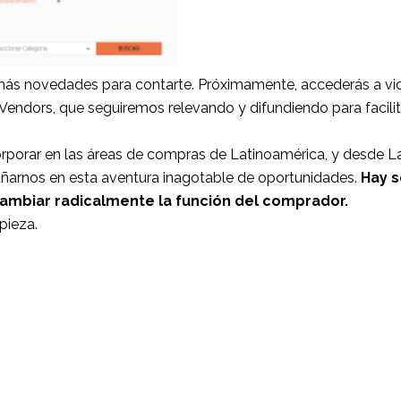
s novedades para contarte. Próximamente, accederás a vid
endors, que seguiremos relevando y difundiendo para facilita
porar en las áreas de compras de Latinoamérica, y desde L
añarnos en esta aventura inagotable de oportunidades.
Hay s
 cambiar radicalmente la función del comprador.
pieza.