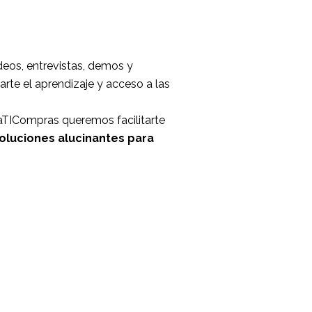
eos, entrevistas, demos y
rte el aprendizaje y acceso a las
aTICompras queremos facilitarte
oluciones alucinantes para