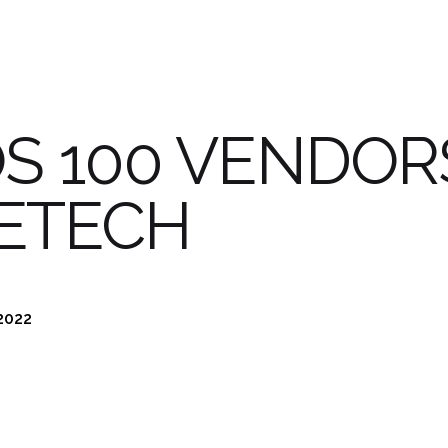
S 100 VENDOR
ETECH
 2022