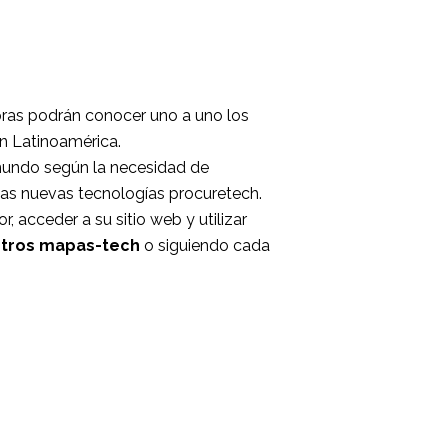
s podrán conocer uno a uno los
n Latinoamérica.
 mundo según la necesidad de
 las nuevas tecnologías procuretech.
 acceder a su sitio web y utilizar
tros mapas-tech
o siguiendo cada