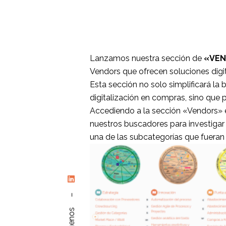
Lanzamos nuestra sección de
«VE
Vendors que ofrecen soluciones digi
Esta sección no solo simplificará l
digitalización en compras, sino que 
Accediendo a la sección «Vendors» en
nuestros buscadores para investiga
una de las subcategorías que fueran d
–
Síguenos