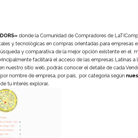
NDORS»
donde la Comunidad de Compradores de LaTICompra
tales y tecnológicas en compras orientadas para empresas e
a búsqueda y comparativa de la mejor opción existente en el
principalmente facilitará el acceso de las empresas Latinas a
 nuestro sitio web, podrás conocer el detalle de cada Vendor,
r por nombre de empresa, por país, por categoría según
nues
e tu interés explorar..