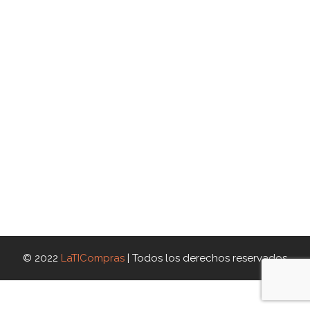
© 2022
LaTICompras
| Todos los derechos reservados