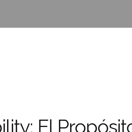
lity: El Propósit