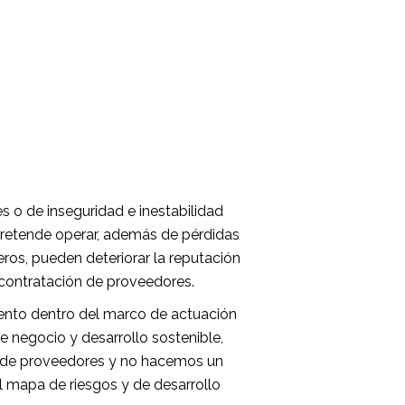
s o de inseguridad e inestabilidad
se pretende operar, además de pérdidas
ros, pueden deteriorar la reputación
 contratación de proveedores.
ento dentro del marco de actuación
e negocio y desarrollo sostenible,
 de proveedores y no hacemos un
l mapa de riesgos y de desarrollo