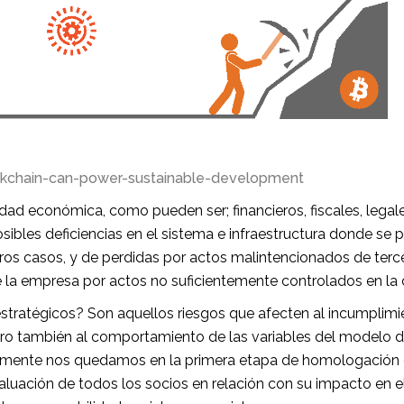
kchain-can-power-sustainable-development
idad económica, como pueden ser; financieros, fiscales, legale
as posibles deficiencias en el sistema e infraestructura donde 
ros casos, y de perdidas por actos malintencionados de terce
de la empresa por actos no suficientemente controlados en la
stratégicos? Son aquellos riesgos que afecten al incumplimi
ero también al comportamiento de las variables del modelo d
camente nos quedamos en la primera etapa de homologación
aluación de todos los socios en relación con su impacto en e