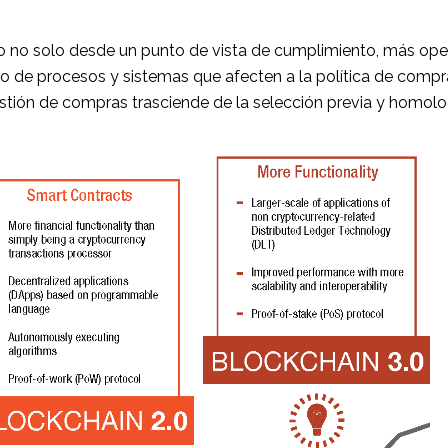
o no solo desde un punto de vista de cumplimiento, más oper
to de procesos y sistemas que afecten a la política de compr
estión de compras trasciende de la selección previa y homol