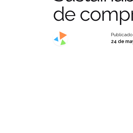
de compr
Publicado
24 de ma