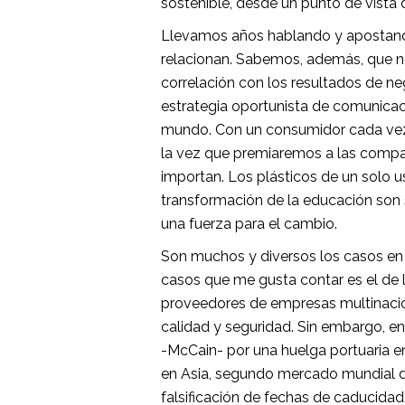
sostenible, desde un punto de vista 
Llevamos años hablando y apostando 
relacionan. Sabemos, además, que no
correlación con los resultados de ne
estrategia oportunista de comunicac
mundo. Con un consumidor cada vez 
la vez que premiaremos a las compañ
importan. Los plásticos de un solo uso
transformación de la educación son 
una fuerza para el cambio.
Son muchos y diversos los casos en
casos que me gusta contar es el de l
proveedores de empresas multinacio
calidad y seguridad. Sin embargo, en
-McCain- por una huelga portuaria e
en Asia, segundo mercado mundial de l
falsificación de fechas de caducidad