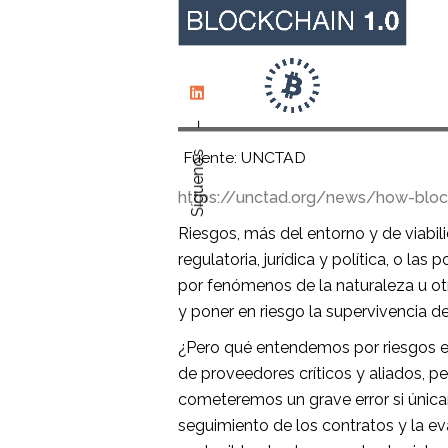
–
Fuente: UNCTAD
Síguenos
https://unctad.org/news/how-bloc
Riesgos, más del entorno y de viabil
regulatoria, jurídica y política, o l
por fenómenos de la naturaleza u ot
y poner en riesgo la supervivencia 
¿Pero qué entendemos por riesgos e
de proveedores críticos y aliados, p
cometeremos un grave error si úni
seguimiento de los contratos y la ev