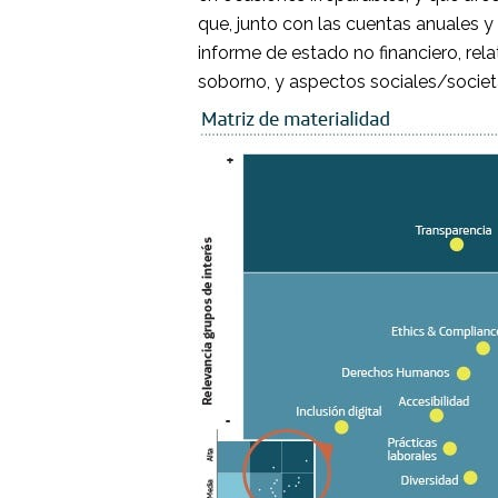
que, junto con las cuentas anuales y 
informe de estado no financiero, re
soborno, y aspectos sociales/societa