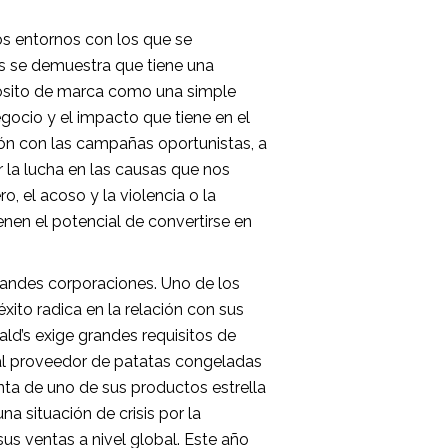
s entornos con los que se
s se demuestra que tiene una
opósito de marca como una simple
gocio y el impacto que tiene en el
n con las campañas oportunistas, a
 la lucha en las causas que nos
o, el acoso y la violencia o la
nen el potencial de convertirse en
randes corporaciones. Uno de los
xito radica en la relación con sus
d’s exige grandes requisitos de
ipal proveedor de patatas congeladas
nta de uno de sus productos estrella
a situación de crisis por la
us ventas a nivel global. Este año